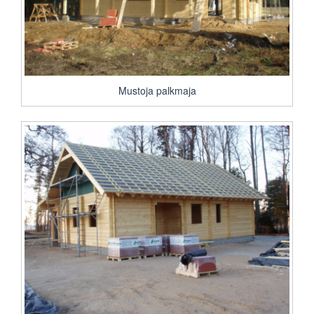
Mustoja palkmaja