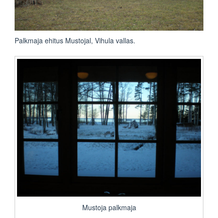
Palkmaja ehitus Mustojal, Vihula vallas.
Mustoja palkmaja