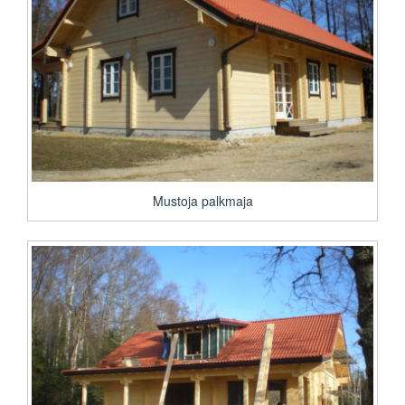
Mustoja palkmaja