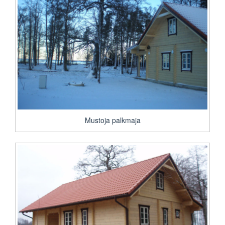
Mustoja palkmaja