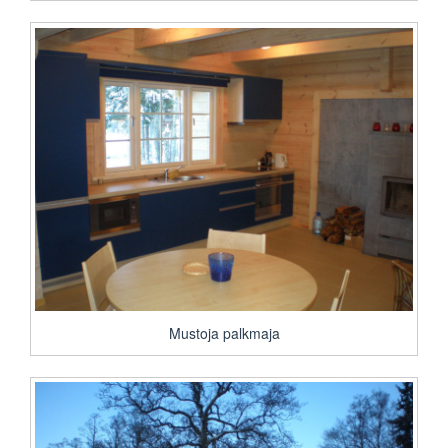
Mustoja palkmaja