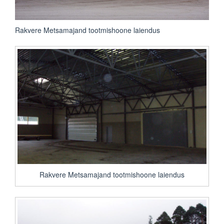
Rakvere Metsamajand tootmishoone laiendus
Rakvere Metsamajand tootmishoone laiendus