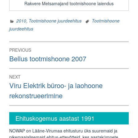
Rakvere Metsamajand tootmishoone laiendus
2010
,
Tootmishoone juurdeehitus
Tootmishoone
juurdeehitus
Navigeerimine
PREVIOUS
Previous
Bellus tootmishoone 2007
post:
NEXT
Next
Viru Elektrik büroo- ja laohoone
post:
rekonstrueerimine
Ehituskogemus aastast 1991
NOWAP on Lääne-Virumaa ehitusturu üks suuremaid ja
pikemaajalisemaid ehitus-ettevõtteid, kes aastakümnete