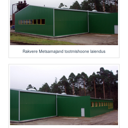
Rakvere Metsamajand tootmishoone laiendus