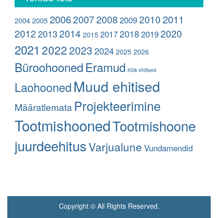
2006
2011
2007
2008
2010
2009
2004
2005
2012
2014
2020
2013
2018
2017
2019
2015
2021
2022
2023
2024
2025
2026
Büroohooned
Eramud
Kõik ehitised
Muud ehitised
Laohooned
Projekteerimine
Määratlemata
Tootmishooned
Tootmishoone
juurdeehitus
Varjualune
Vundamendid
Copyright © All Rights Reserved.