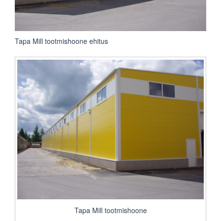
Tapa Mill tootmishoone ehitus
Tapa Mill tootmishoone