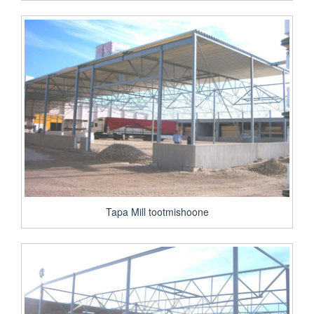
Tapa Mill tootmishoone