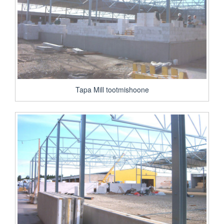
Tapa Mill tootmishoone